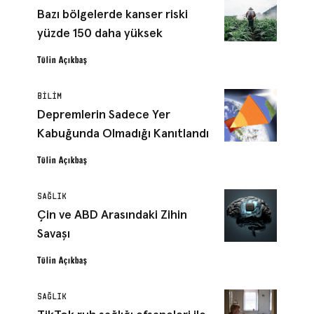
Bazı bölgelerde kanser riski
yüzde 150 daha yüksek
Tülin Açıkbaş
BILIM
Depremlerin Sadece Yer
Kabuğunda Olmadığı Kanıtlandı
Tülin Açıkbaş
SAĞLIK
Çin ve ABD Arasındaki Zihin
Savaşı
Tülin Açıkbaş
SAĞLIK