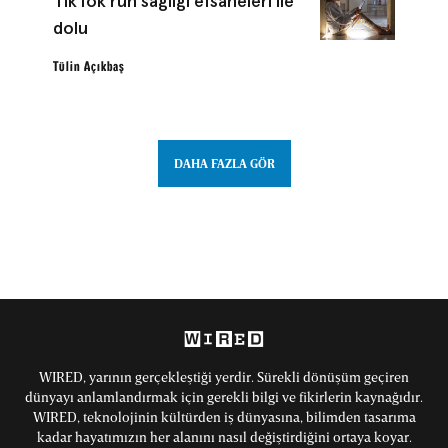
TikTok ruh sağlığı efsaneleri ile
dolu
Tülin Açıkbaş
DAHA FAZLA GÖR
WIRED, yarının gerçekleştiği yerdir. Sürekli dönüşüm geçiren
dünyayı anlamlandırmak için gerekli bilgi ve fikirlerin kaynağıdır.
WIRED, teknolojinin kültürden iş dünyasına, bilimden tasarıma
kadar hayatımızın her alanını nasıl değiştirdiğini ortaya koyar.