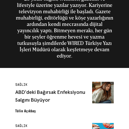
lifestyle üzerine yazılar yazıyor. Kariyerine
televizyon muhabirliği ile başladı. Gazete
muhabirliği, editörlüğü ve köşe yazarlığının
ardından kendi mecrasında dijital
yayıncılık yaptı. Bitmeyen merakı, her gün
bir şeyler öğrenme hevesi ve yazma
tutkusuyla şimdilerde WIRED Türkiye Yazı
İşleri Müdürü olarak keşfetmeye devam
ediyor.
SAĞLIK
ABD'deki Bağırsak Enfeksiyonu
Salgını Büyüyor
Tülin Açıkbaş
SAĞLIK