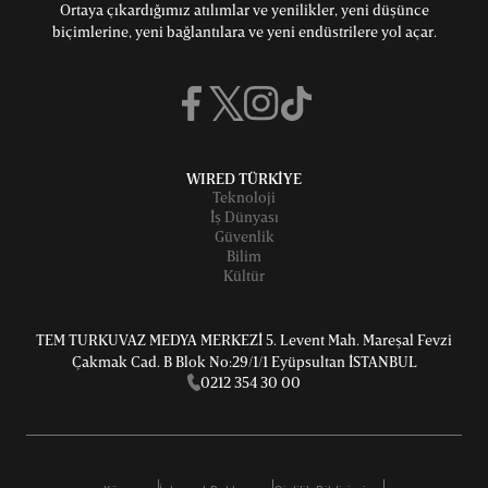
Ortaya çıkardığımız atılımlar ve yenilikler, yeni düşünce
biçimlerine, yeni bağlantılara ve yeni endüstrilere yol açar.
WIRED TÜRKİYE
Teknoloji
İş Dünyası
Güvenlik
Bilim
Kültür
TEM TURKUVAZ MEDYA MERKEZİ 5. Levent Mah. Mareşal Fevzi
Çakmak Cad. B Blok No:29/1/1 Eyüpsultan İSTANBUL
0212 354 30 00