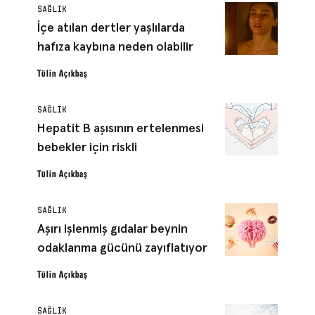
SAĞLIK
İçe atılan dertler yaşlılarda
hafıza kaybına neden olabilir
Tülin Açıkbaş
SAĞLIK
Hepatit B aşısının ertelenmesi
bebekler için riskli
Tülin Açıkbaş
SAĞLIK
Aşırı işlenmiş gıdalar beynin
odaklanma gücünü zayıflatıyor
Tülin Açıkbaş
SAĞLIK