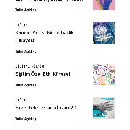
Tülin Açıkbaş
SAĞLIK
Kanser Artık ‘Bir Eşitsizlik
Hikayesi’
Tülin Açıkbaş
DIJITAL KÜLTÜR
Eğitim Özel Etki Küresel
Tülin Açıkbaş
SAĞLIK
Ekzoskeletonlarla İnsan 2.0
Tülin Açıkbaş