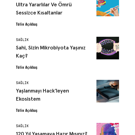
Ultra Yararlılar Ve Ömrü
Sessizce Kısaltanlar
Tülin Açıkbaş
SAĞLIK
Sahi, Sizin Mikrobiyota Yaşınız
Kaç?
Tülin Açıkbaş
SAĞLIK
Yaşlanmayı Hack’leyen
Ekosistem
Tülin Açıkbaş
SAĞLIK
120 Yıl Yaşamaya Hazır Mısınız?