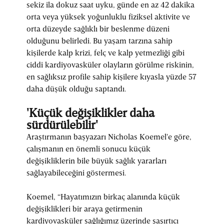
sekiz ila dokuz saat uyku, günde en az 42 dakika
orta veya yüksek yoğunluklu fiziksel aktivite ve
orta düzeyde sağlıklı bir beslenme düzeni
olduğunu belirledi. Bu yaşam tarzına sahip
kişilerde kalp krizi, felç ve kalp yetmezliği gibi
ciddi kardiyovasküler olayların görülme riskinin,
en sağlıksız profile sahip kişilere kıyasla yüzde 57
daha düşük olduğu saptandı.
'Küçük değişiklikler daha
sürdürülebilir'
Araştırmanın başyazarı Nicholas Koemel'e göre,
çalışmanın en önemli sonucu küçük
değişikliklerin bile büyük sağlık yararları
sağlayabileceğini göstermesi.
Koemel, “Hayatımızın birkaç alanında küçük
değişiklikleri bir araya getirmenin
kardiyovasküler sağlığımız üzerinde şaşırtıcı