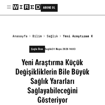
ABONE OL
Anasayfa
Bilim
Sağlık
Yeni Araştırma Küçük D
Çağla Üren
Sağlık
31 Mayıs 2026 14:03
Yeni Araştırma Küçük
Değişikliklerin Bile Büyük
Sağlık Yararları
Sağlayabileceğini
Gösteriyor