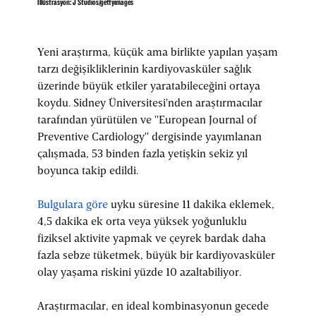
İllüstrasyon: J Studios/gettyimages
Yeni araştırma, küçük ama birlikte yapılan yaşam
tarzı değişikliklerinin kardiyovasküler sağlık
üzerinde büyük etkiler yaratabileceğini ortaya
koydu. Sidney Üniversitesi'nden araştırmacılar
tarafından yürütülen ve "European Journal of
Preventive Cardiology" dergisinde yayımlanan
çalışmada, 53 binden fazla yetişkin sekiz yıl
boyunca takip edildi.
Bulgulara göre
uyku süresine 11 dakika eklemek,
4,5 dakika ek orta veya yüksek yoğunluklu
fiziksel aktivite yapmak ve çeyrek bardak daha
fazla sebze tüketmek, büyük bir kardiyovasküler
olay yaşama riskini yüzde 10 azaltabiliyor.
Araştırmacılar, en ideal kombinasyonun gecede