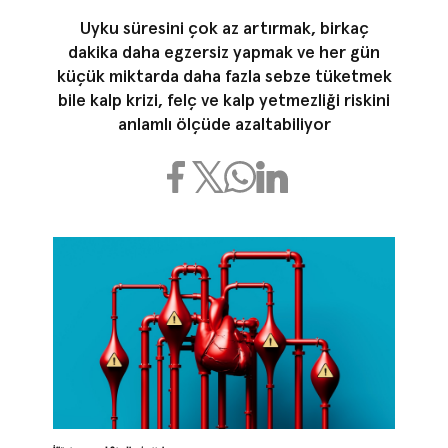
Uyku süresini çok az artırmak, birkaç
dakika daha egzersiz yapmak ve her gün
küçük miktarda daha fazla sebze tüketmek
bile kalp krizi, felç ve kalp yetmezliği riskini
anlamlı ölçüde azaltabiliyor