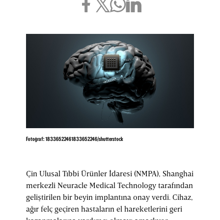
Fotoğraf: 18336522461833652246/shutterstock
Çin Ulusal Tıbbi Ürünler İdaresi (NMPA), Shanghai
merkezli Neuracle Medical Technology tarafından
geliştirilen bir beyin implantına onay verdi. Cihaz,
ağır felç geçiren hastaların el hareketlerini geri