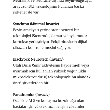
Neuralink ve
Neuracle dışında beyin-bilgisayar
arayüzü (BCI) teknolojisini kullanan başka
şirketler de var.
Synchron (Minimal İnvaziv)
Beyin ameliyatı yerine stent benzeri bir
teknolojiyi (Stentrode) damar yoluyla motor
kortekse yerleştiriyor. Felçli bireylerin dijital
cihazları kontrol etmesini sağlıyor.
Blackrock Neurotech (İnvaziv)
Utah Dizisi (Sinir aktivitesini kaydetmek veya
uyarmak için kullanılan yüksek yoğunluklu
mikroelektrot dizisi) teknolojisiyle bu alandaki
öncü şirketlerden biri.
Paradromics (İnvaziv)
Özellikle ALS ve konuşma bozukluğu olan
hastalar için yüksek hızlı iletişim çözümleri