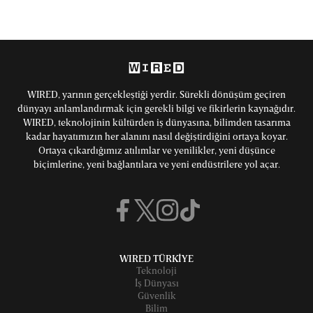
WIRED, yarının gerçekleştiği yerdir. Sürekli dönüşüm geçiren
dünyayı anlamlandırmak için gerekli bilgi ve fikirlerin kaynağıdır.
WIRED, teknolojinin kültürden iş dünyasına, bilimden tasarıma
kadar hayatımızın her alanını nasıl değiştirdiğini ortaya koyar.
Ortaya çıkardığımız atılımlar ve yenilikler, yeni düşünce
biçimlerine, yeni bağlantılara ve yeni endüstrilere yol açar.
WIRED TÜRKİYE
Teknoloji
İş Dünyası
Güvenlik
Bilim