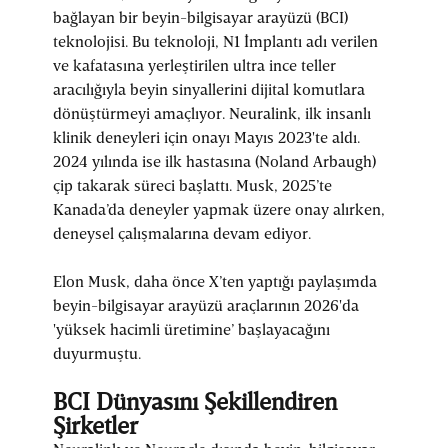
bağlayan bir beyin-bilgisayar arayüzü (BCI)
teknolojisi. Bu teknoloji, N1 İmplantı adı verilen
ve kafatasına yerleştirilen ultra ince teller
aracılığıyla beyin sinyallerini dijital komutlara
dönüştürmeyi amaçlıyor. Neuralink, ilk insanlı
klinik deneyleri için onayı Mayıs 2023'te aldı.
2024 yılında ise ilk hastasına (Noland Arbaugh)
çip takarak süreci başlattı. Musk, 2025’te
Kanada’da deneyler yapmak üzere onay alırken,
deneysel çalışmalarına devam ediyor.
Elon Musk, daha önce X’ten yaptığı paylaşımda
beyin-bilgisayar arayüzü araçlarının 2026'da
'yüksek hacimli üretimine’ başlayacağını
duyurmuştu.
BCI Dünyasını Şekillendiren
Şirketler