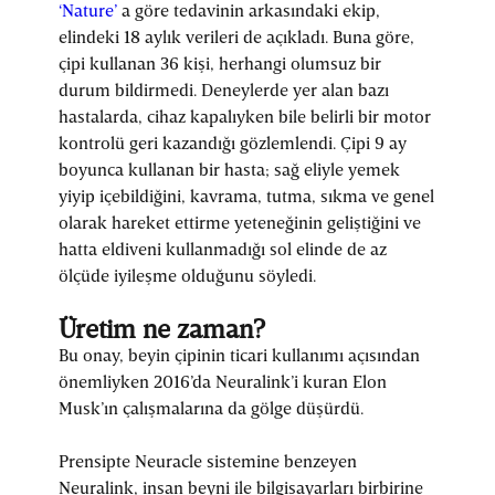
‘Nature’
a göre tedavinin arkasındaki ekip,
elindeki 18 aylık verileri de açıkladı. Buna göre,
çipi kullanan 36 kişi, herhangi olumsuz bir
durum bildirmedi. Deneylerde yer alan bazı
hastalarda, cihaz kapalıyken bile belirli bir motor
kontrolü geri kazandığı gözlemlendi. Çipi 9 ay
boyunca kullanan bir hasta; sağ eliyle yemek
yiyip içebildiğini, kavrama, tutma, sıkma ve genel
olarak hareket ettirme yeteneğinin geliştiğini ve
hatta eldiveni kullanmadığı sol elinde de az
ölçüde iyileşme olduğunu söyledi.
Üretim ne zaman?
Bu onay, beyin çipinin ticari kullanımı açısından
önemliyken 2016’da Neuralink’i kuran Elon
Musk’ın çalışmalarına da gölge düşürdü.
Prensipte Neuracle sistemine benzeyen
Neuralink, insan beyni ile bilgisayarları birbirine