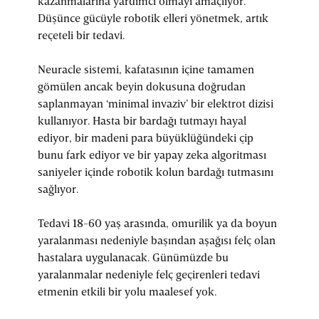
kazanmalarına yardımcı olmayı amaçlıyor.
Düşünce gücüyle robotik elleri yönetmek, artık
reçeteli bir tedavi.
Neuracle sistemi, kafatasının içine tamamen
gömülen ancak beyin dokusuna doğrudan
saplanmayan ‘minimal invaziv’ bir elektrot dizisi
kullanıyor. Hasta bir bardağı tutmayı hayal
ediyor, bir madeni para büyüklüğündeki çip
bunu fark ediyor ve bir yapay zeka algoritması
saniyeler içinde robotik kolun bardağı tutmasını
sağlıyor.
Tedavi 18-60 yaş arasında, omurilik ya da boyun
yaralanması nedeniyle başından aşağısı felç olan
hastalara uygulanacak. Günümüzde bu
yaralanmalar nedeniyle felç geçirenleri tedavi
etmenin etkili bir yolu maalesef yok.