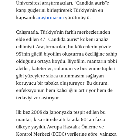
Üniversitesi araştırmacıları, “Candida auris”e
karşı güçlerini birleştirerek Türkiye’nin en
kapsamlı
araştırmasını
yürütmüştü.
Çalışmada, Türkiye’nin farklı merkezlerinden
elde edilen 47 "Candida auris" kökeni analiz
edilmişti. Araştırmacılar, bu kökenlerin yüzde
95’inin güçlü biyofilm oluşturma özelliğine sahip
olduğunu ortaya koydu. Biyofilm, mantarın tıbbi
aletler, kateterler, solunum ve beslenme tüpleri
gibi yüzeylere sıkıca tutunmasını sağlayan
koruyucu bir tabaka oluşturuyor. Bu durum,
enfeksiyonun hem kalıcılığını artırıyor hem de
tedaviyi zorlaştırıyor.
İlk kez 2009’da Japonya’da tespit edilen bu
mantar, kısa sürede altı kıtada 60’tan fazla
ülkeye yayıldı. Avrupa Hastalık Önleme ve
Kontrol Merkezi (ECDC) verilerine göre, yalnızca