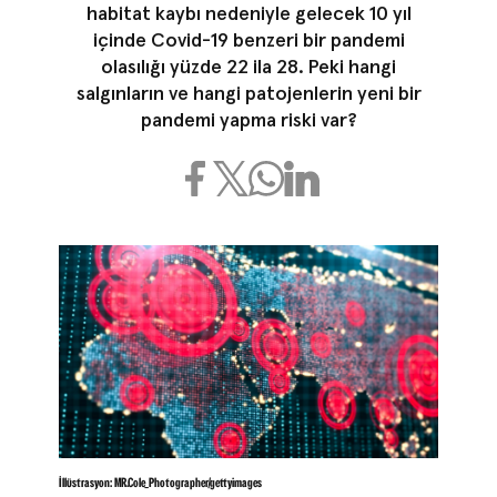
habitat kaybı nedeniyle gelecek 10 yıl
içinde Covid-19 benzeri bir pandemi
olasılığı yüzde 22 ila 28. Peki hangi
salgınların ve hangi patojenlerin yeni bir
pandemi yapma riski var?
İllüstrasyon: MR.Cole_Photographer/gettyimages