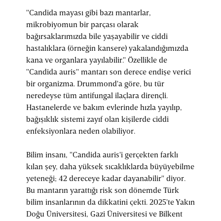
"Candida mayası gibi bazı mantarlar,
mikrobiyomun bir parçası olarak
bağırsaklarımızda bile yaşayabilir ve ciddi
hastalıklara (örneğin kansere) yakalandığımızda
kana ve organlara yayılabilir." Özellikle de
"Candida auris" mantarı son derece endişe verici
bir organizma. Drummond'a göre, bu tür
neredeyse tüm antifungal ilaçlara dirençli.
Hastanelerde ve bakım evlerinde hızla yayılıp,
bağışıklık sistemi zayıf olan kişilerde ciddi
enfeksiyonlara neden olabiliyor.
Bilim insanı, "Candida auris'i gerçekten farklı
kılan şey, daha yüksek sıcaklıklarda büyüyebilme
yeteneği; 42 dereceye kadar dayanabilir" diyor.
Bu mantarın yarattığı risk son dönemde Türk
bilim insanlarının da dikkatini çekti. 2025'te Yakın
Doğu Üniversitesi, Gazi Üniversitesi ve Bilkent