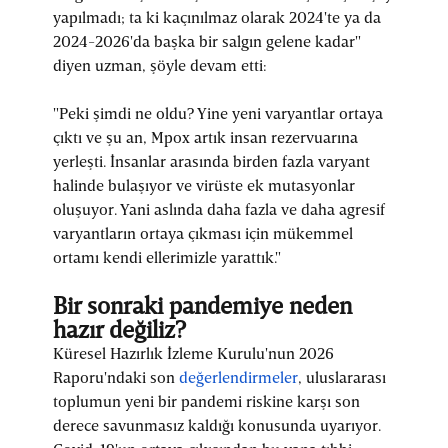
yapılmadı; ta ki kaçınılmaz olarak 2024'te ya da
2024-2026'da başka bir salgın gelene kadar"
diyen uzman, şöyle devam etti:
"Peki şimdi ne oldu? Yine yeni varyantlar ortaya
çıktı ve şu an, Mpox artık insan rezervuarına
yerleşti. İnsanlar arasında birden fazla varyant
halinde bulaşıyor ve virüste ek mutasyonlar
oluşuyor. Yani aslında daha fazla ve daha agresif
varyantların ortaya çıkması için mükemmel
ortamı kendi ellerimizle yarattık."
Bir sonraki pandemiye neden
hazır değiliz?
Küresel Hazırlık İzleme Kurulu'nun 2026
Raporu'ndaki son
değerlendirmeler
, uluslararası
toplumun yeni bir pandemi riskine karşı son
derece savunmasız kaldığı konusunda uyarıyor.