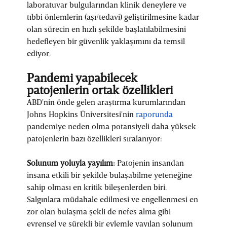
laboratuvar bulgularından klinik deneylere ve
tıbbi önlemlerin (aşı/tedavi) geliştirilmesine kadar
olan sürecin en hızlı şekilde başlatılabilmesini
hedefleyen bir güvenlik yaklaşımını da temsil
ediyor.
Pandemi yapabilecek
patojenlerin ortak özellikleri
ABD'nin önde gelen araştırma kurumlarından
Johns Hopkins Üniversitesi'nin
raporunda
pandemiye neden olma potansiyeli daha yüksek
patojenlerin bazı özellikleri sıralanıyor:
Solunum yoluyla yayılım:
Patojenin insandan
insana etkili bir şekilde bulaşabilme yeteneğine
sahip olması en kritik bileşenlerden biri.
Salgınlara müdahale edilmesi ve engellenmesi en
zor olan bulaşma şekli de nefes alma gibi
evrensel ve sürekli bir eylemle yayılan solunum