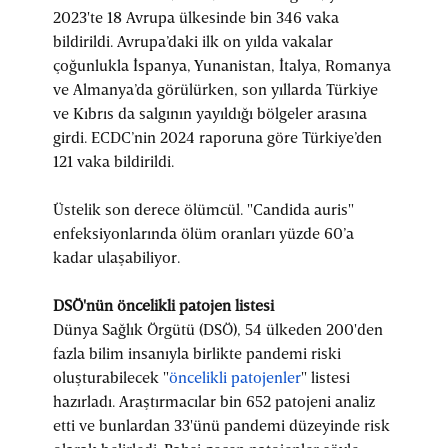
2023'te 18 Avrupa ülkesinde bin 346 vaka
bildirildi. Avrupa’daki ilk on yılda vakalar
çoğunlukla İspanya, Yunanistan, İtalya, Romanya
ve Almanya’da görülürken, son yıllarda Türkiye
ve Kıbrıs da salgının yayıldığı bölgeler arasına
girdi. ECDC’nin 2024 raporuna göre Türkiye’den
121 vaka bildirildi.
Üstelik son derece ölümcül. "Candida auris"
enfeksiyonlarında ölüm oranları yüzde 60’a
kadar ulaşabiliyor.
DSÖ'nün öncelikli patojen listesi
Dünya Sağlık Örgütü (DSÖ), 54 ülkeden 200'den
fazla bilim insanıyla birlikte pandemi riski
oluşturabilecek "
öncelikli patojenler
" listesi
hazırladı. Araştırmacılar bin 652 patojeni analiz
etti ve bunlardan 33'ünü pandemi düzeyinde risk