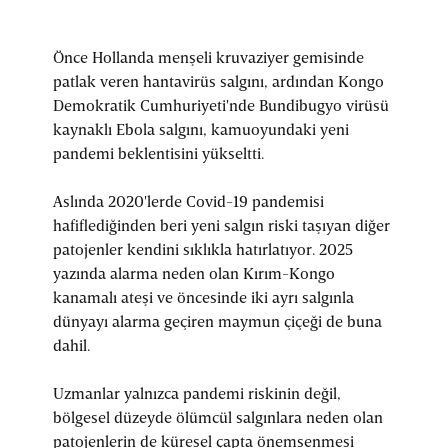
Önce Hollanda menşeli kruvaziyer gemisinde
patlak veren hantavirüs salgını, ardından Kongo
Demokratik Cumhuriyeti'nde Bundibugyo virüsü
kaynaklı Ebola salgını, kamuoyundaki yeni
pandemi beklentisini yükseltti.
Aslında 2020'lerde Covid-19 pandemisi
hafiflediğinden beri yeni salgın riski taşıyan diğer
patojenler kendini sıklıkla hatırlatıyor. 2025
yazında alarma neden olan Kırım-Kongo
kanamalı ateşi ve öncesinde iki ayrı salgınla
dünyayı alarma geçiren maymun çiçeği de buna
dahil.
Uzmanlar yalnızca pandemi riskinin değil,
bölgesel düzeyde ölümcül salgınlara neden olan
patojenlerin de küresel çapta önemsenmesi