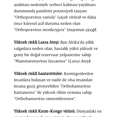
azalması nedeniyle serbest kalması/yayılması
durumunda pandemi potansiyeli taşıyan
"Orthopoxvirus variola" (
çiçek virüsü
) ve daha
önce küresel acil duruma neden olan
"Orthopoxvirus monkeypox" (
maymun çiçeği
).
Yüksek riskli Lassa Ateşi:
Batı Afrika'da yıllık
salgınlara neden olan, hastalık yükü yüksek ve
geniş bir doğal rezervuar yelpazesine sahip
"Mammarenavirus lassaense" (
Lassa Ateşi
).
Yüksek riskli hantavirüsler:
Kemirgenlerden
insanlara bulaşan ve nadir de olsa insandan
insana geçiş gösterebilen "Orthohantavirus
hantanense" ile yüksek ölüm oranına sahip
"Orthohantavirus sinnombreense".
Yüksek riskli Kırım-Kongo virüsü:
Dünyadaki en