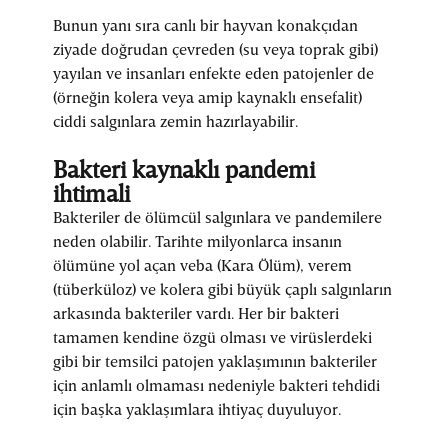
Bunun yanı sıra canlı bir hayvan konakçıdan
ziyade doğrudan çevreden (su veya toprak gibi)
yayılan ve insanları enfekte eden patojenler de
(örneğin kolera veya amip kaynaklı ensefalit)
ciddi salgınlara zemin hazırlayabilir.
Bakteri kaynaklı pandemi
ihtimali
Bakteriler de ölümcül salgınlara ve pandemilere
neden olabilir. Tarihte milyonlarca insanın
ölümüne yol açan veba (Kara Ölüm), verem
(tüberküloz) ve kolera gibi büyük çaplı salgınların
arkasında bakteriler vardı. Her bir bakteri
tamamen kendine özgü olması ve virüslerdeki
gibi bir temsilci patojen yaklaşımının bakteriler
için anlamlı olmaması nedeniyle bakteri tehdidi
için başka yaklaşımlara ihtiyaç duyuluyor.