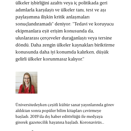
ülkeler işbirliğini azalttı veya iç politikada geri
adımlarla karşılaştı ve ülkeler tanı, test ve aşı
paylaşımına ilişkin kritik anlaşmaları
sonuçlandıramadı" deniyor: "Tedavi ve koruyucu
ekipmanlara eşit erişim konusunda da,
uluslararası çerçeveler durağanlaştı veya tersine
döndü. Daha zengin ülkeler kaynakları biriktirme
konusunda daha iyi konumda kalırken, düşük
gelirli ülkeler korunmasız kalıyor."
Üniversitedeyken çeşitli kültür sanat yayınlarında görev
aldıktan sonra popüler bilim kitapları çevirmeye
başladı. 2019'da dış haber editörlüğü ile medyaya
girerek gazetecilik hayatına başladı. Koronavirüs
pandemisi mesleki yönelimi için önemli bir dönüm