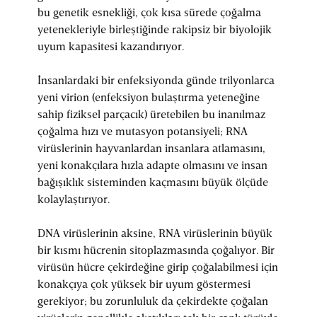
bu genetik esnekliği, çok kısa sürede çoğalma
yetenekleriyle birleştiğinde rakipsiz bir biyolojik
uyum kapasitesi kazandırıyor.
İnsanlardaki bir enfeksiyonda günde trilyonlarca
yeni virion (enfeksiyon bulaştırma yeteneğine
sahip fiziksel parçacık) üretebilen bu inanılmaz
çoğalma hızı ve mutasyon potansiyeli; RNA
virüslerinin hayvanlardan insanlara atlamasını,
yeni konakçılara hızla adapte olmasını ve insan
bağışıklık sisteminden kaçmasını büyük ölçüde
kolaylaştırıyor.
DNA virüslerinin aksine, RNA virüslerinin büyük
bir kısmı hücrenin sitoplazmasında çoğalıyor. Bir
virüsün hücre çekirdeğine girip çoğalabilmesi için
konakçıya çok yüksek bir uyum göstermesi
gerekiyor; bu zorunluluk da çekirdekte çoğalan