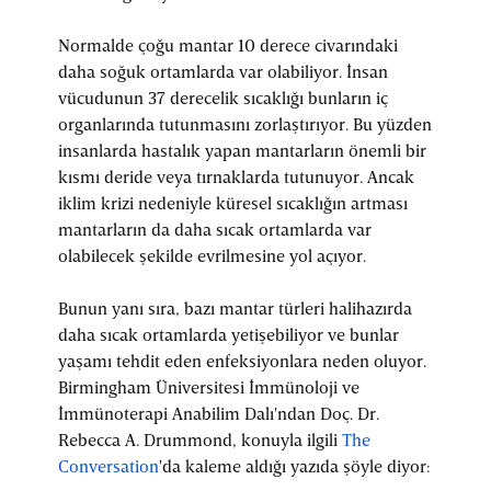
Normalde çoğu mantar 10 derece civarındaki
daha soğuk ortamlarda var olabiliyor. İnsan
vücudunun 37 derecelik sıcaklığı bunların iç
organlarında tutunmasını zorlaştırıyor. Bu yüzden
insanlarda hastalık yapan mantarların önemli bir
kısmı deride veya tırnaklarda tutunuyor. Ancak
iklim krizi nedeniyle küresel sıcaklığın artması
mantarların da daha sıcak ortamlarda var
olabilecek şekilde evrilmesine yol açıyor.
Bunun yanı sıra, bazı mantar türleri halihazırda
daha sıcak ortamlarda yetişebiliyor ve bunlar
yaşamı tehdit eden enfeksiyonlara neden oluyor.
Birmingham Üniversitesi İmmünoloji ve
İmmünoterapi Anabilim Dalı'ndan Doç. Dr.
Rebecca A. Drummond, konuyla ilgili
The
Conversation
'da kaleme aldığı yazıda şöyle diyor: