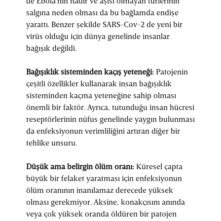
de Ebola'nın nadir ve aşısı olmayan türlerinin
salgına neden olması da bu bağlamda endişe
yarattı. Benzer şekilde SARS-Cov-2 de yeni bir
virüs olduğu için dünya genelinde insanlar
bağışık değildi.
Bağışıklık sisteminden kaçış yeteneği:
Patojenin
çeşitli özellikler kullanarak insan bağışıklık
sisteminden kaçma yeteneğine sahip olması
önemli bir faktör. Ayrıca, tutunduğu insan hücresi
reseptörlerinin nüfus genelinde yaygın bulunması
da enfeksiyonun verimliliğini artıran diğer bir
tehlike unsuru.
Düşük ama belirgin ölüm oranı:
Küresel çapta
büyük bir felaket yaratması için enfeksiyonun
ölüm oranının inanılamaz derecede yüksek
olması gerekmiyor. Aksine, konakçısını anında
veya çok yüksek oranda öldüren bir patojen