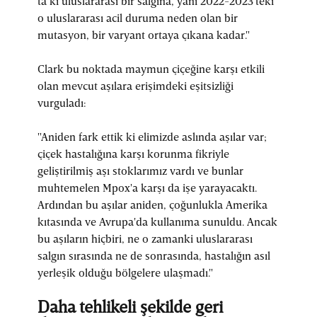
ta ki uluslararası bir salgına, yani 2022-2023'teki
o uluslararası acil duruma neden olan bir
mutasyon, bir varyant ortaya çıkana kadar."
Clark bu noktada maymun çiçeğine karşı etkili
olan mevcut aşılara erişimdeki eşitsizliği
vurguladı:
"Aniden fark ettik ki elimizde aslında aşılar var;
çiçek hastalığına karşı korunma fikriyle
geliştirilmiş aşı stoklarımız vardı ve bunlar
muhtemelen Mpox'a karşı da işe yarayacaktı.
Ardından bu aşılar aniden, çoğunlukla Amerika
kıtasında ve Avrupa'da kullanıma sunuldu. Ancak
bu aşıların hiçbiri, ne o zamanki uluslararası
salgın sırasında ne de sonrasında, hastalığın asıl
yerleşik olduğu bölgelere ulaşmadı."
Daha tehlikeli şekilde geri