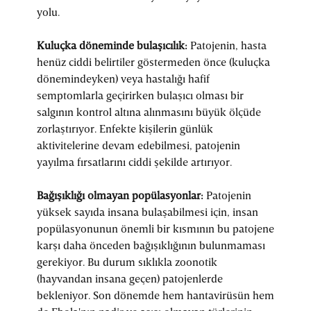
yolu.
Kuluçka döneminde bulaşıcılık:
Patojenin, hasta
henüz ciddi belirtiler göstermeden önce (kuluçka
dönemindeyken) veya hastalığı hafif
semptomlarla geçirirken bulaşıcı olması bir
salgının kontrol altına alınmasını büyük ölçüde
zorlaştırıyor. Enfekte kişilerin günlük
aktivitelerine devam edebilmesi, patojenin
yayılma fırsatlarını ciddi şekilde artırıyor.
Bağışıklığı olmayan popülasyonlar:
Patojenin
yüksek sayıda insana bulaşabilmesi için, insan
popülasyonunun önemli bir kısmının bu patojene
karşı daha önceden bağışıklığının bulunmaması
gerekiyor. Bu durum sıklıkla zoonotik
(hayvandan insana geçen) patojenlerde
bekleniyor. Son dönemde hem hantavirüsün hem