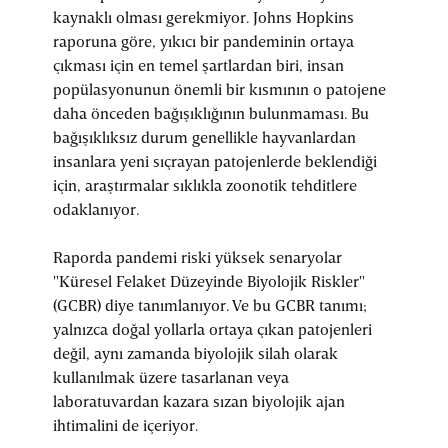
kaynaklı olması gerekmiyor. Johns Hopkins
raporuna göre, yıkıcı bir pandeminin ortaya
çıkması için en temel şartlardan biri, insan
popülasyonunun önemli bir kısmının o patojene
daha önceden bağışıklığının bulunmaması. Bu
bağışıklıksız durum genellikle hayvanlardan
insanlara yeni sıçrayan patojenlerde beklendiği
için, araştırmalar sıklıkla zoonotik tehditlere
odaklanıyor.
Raporda pandemi riski yüksek senaryolar
"Küresel Felaket Düzeyinde Biyolojik Riskler"
(GCBR) diye tanımlanıyor. Ve bu GCBR tanımı;
yalnızca doğal yollarla ortaya çıkan patojenleri
değil, aynı zamanda biyolojik silah olarak
kullanılmak üzere tasarlanan veya
laboratuvardan kazara sızan biyolojik ajan
ihtimalini de içeriyor.