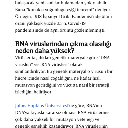
bulaşacak yeni canlılar bulamadan yok olabilir.
Buna "konakçı yoğunluğu eşiği teoremi" deniyor.
Örneğin, 1918 İspanyol Gribi Pandemisi'nde ölüm
oranı yaklaşık yüzde 2,5'ti. Covid-19
pandemisinde de aynı örüntü gözlemlenmişti.
RNA virüslerinden çıkma olasılığı
neden daha yüksek?
Virüsler taşıdıkları genetik materyale göre "DNA
virüsleri" ve "RNA virüsleri" olarak
sınıflandırılıyor. Bu genetik materyal o virüsün bir
hücre içinde nasıl çoğaldığını, ne kadar hızlı
mutasyon geçirdiğini ve vücutta nasıl bir strateji
izlediğini belirliyor.
Johns Hopkins Üniversitesi
'ne göre, RNA'nın
DNA'ya kıyasla kararsız olması, RNA virüslerine
çok daha yüksek bir mutasyon yeteneği ve
genetik esneklik kazandırıyor. RNA virüslerinin