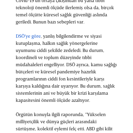
Covid-19'un ortaya çıkışından bu yana tıbbi
teknoloji önemli ölçüde ilerlemiş olsa da, birçok
temel ölçütte küresel sağlık güvenliği aslında
geriledi. Bunun bazı sebepleri var.
DSÖ'ye göre
, yanlış bilgilendirme ve siyasi
kutuplaşma, halkın sağlık yönergelerine
uyumunu ciddi şekilde zedeledi. Bu durum,
koordineli ve toplum düzeyinde tıbbi
müdahaleleri engelliyor. DSÖ ayrıca, kamu sağlığı
bütçeleri ve küresel pandemiye hazırlık
programlarının ciddi fon kesintileriyle karşı
karşıya kaldığına dair uyarıyor. Bu durum, sağlık
sistemlerinin ani ve büyük bir krizi karşılama
kapasitesini önemli ölçüde azaltıyor.
Örgütün konuyla ilgili raporunda, "Yükselen
milliyetçilik ve dünya güçleri arasındaki
sürtüşme, kolektif eylemi felç etti. ABD gibi kilit