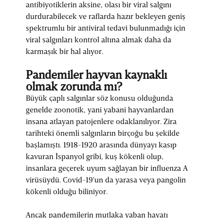
antibiyotiklerin aksine, olası bir viral salgını
durdurabilecek ve raflarda hazır bekleyen geniş
spektrumlu bir antiviral tedavi bulunmadığı için
viral salgınları kontrol altına almak daha da
karmaşık bir hal alıyor.
Pandemiler hayvan kaynaklı
olmak zorunda mı?
Büyük çaplı salgınlar söz konusu olduğunda
genelde zoonotik, yani yabani hayvanlardan
insana atlayan patojenlere odaklanılıyor. Zira
tarihteki önemli salgınların birçoğu bu şekilde
başlamıştı. 1918-1920 arasında dünyayı kasıp
kavuran İspanyol gribi, kuş kökenli olup,
insanlara geçerek uyum sağlayan bir influenza A
virüsüydü. Covid-19'un da yarasa veya pangolin
kökenli olduğu biliniyor.
Ancak pandemilerin mutlaka yaban hayatı