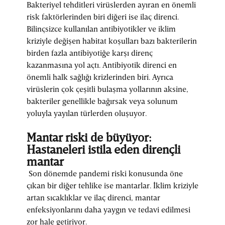
Bakteriyel tehditleri virüslerden ayıran en önemli
risk faktörlerinden biri diğeri ise ilaç direnci.
Bilinçsizce kullanılan antibiyotikler ve iklim
kriziyle değişen habitat koşulları bazı bakterilerin
birden fazla antibiyotiğe karşı direnç
kazanmasına yol açtı. Antibiyotik direnci en
önemli halk sağlığı krizlerinden biri. Ayrıca
virüslerin çok çeşitli bulaşma yollarının aksine,
bakteriler genellikle bağırsak veya solunum
yoluyla yayılan türlerden oluşuyor.
Mantar riski de büyüyor:
Hastaneleri istila eden dirençli
mantar
Son dönemde pandemi riski konusunda öne
çıkan bir diğer tehlike ise mantarlar. İklim kriziyle
artan sıcaklıklar ve ilaç direnci, mantar
enfeksiyonlarını daha yaygın ve tedavi edilmesi
zor hale getiriyor.