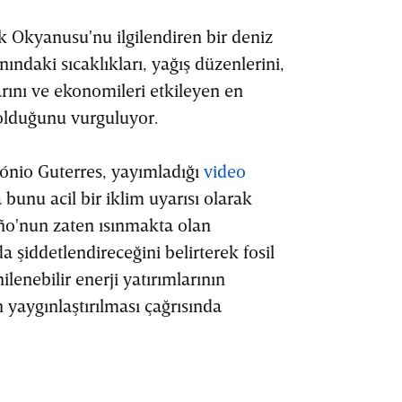
k Okyanusu'nu ilgilendiren bir deniz
ındaki sıcaklıkları, yağış düzenlerini,
larını ve ekonomileri etkileyen en
 olduğunu vurguluyor.
tónio Guterres, yayımladığı
video
bunu acil bir iklim uyarısı olarak
iño'nun zaten ısınmakta olan
a şiddetlendireceğini belirterek fosil
ilenebilir enerji yatırımlarının
n yaygınlaştırılması çağrısında