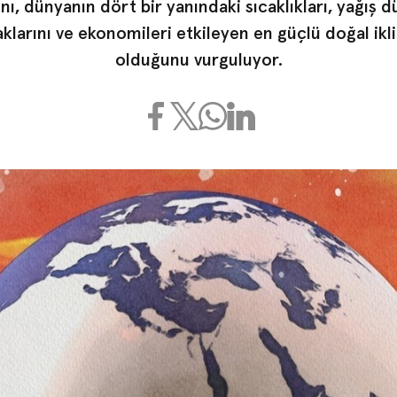
nı, dünyanın dört bir yanındaki sıcaklıkları, yağış dü
aklarını ve ekonomileri etkileyen en güçlü doğal ik
olduğunu vurguluyor.