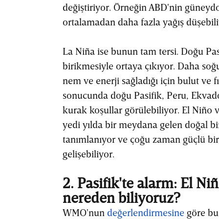
değiştiriyor. Örneğin ABD'nin güneyd
ortalamadan daha fazla yağış düşebili
La Niña ise bunun tam tersi. Doğu Pa
birikmesiyle ortaya çıkıyor. Daha so
nem ve enerji sağladığı için bulut ve 
sonucunda doğu Pasifik, Peru, Ekva
kurak koşullar görülebiliyor. El Niño v
yedi yılda bir meydana gelen doğal bi
tanımlanıyor ve çoğu zaman güçlü bir
gelişebiliyor.
2. Pasifik'te alarm: El Ni
nereden biliyoruz?
WMO'nun
değerlendirmesine
göre bu 