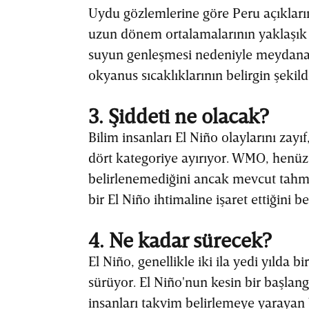
Uydu gözlemlerine göre Peru açıkları
uzun dönem ortalamalarının yaklaşık 1
suyun genleşmesi nedeniyle meydana
okyanus sıcaklıklarının belirgin şekilde
3. Şiddeti ne olacak?
Bilim insanları El Niño olaylarını zayı
dört kategoriye ayırıyor. WMO, henüz
belirlenemediğini ancak mevcut tahmin
bir El Niño ihtimaline işaret ettiğini bel
4. Ne kadar sürecek?
El Niño, genellikle iki ila yedi yılda b
sürüyor. El Niño'nun kesin bir başlangı
insanları takvim belirlemeye yarayan 