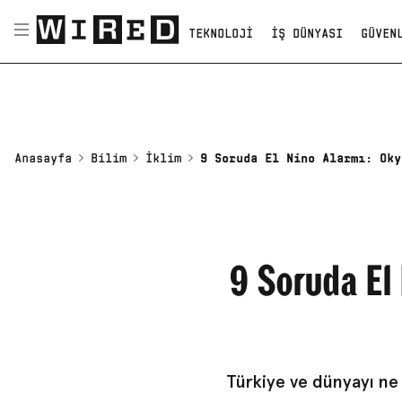
TEKNOLOJI
İŞ DÜNYASI
GÜVEN
Anasayfa
Bilim
İklim
9 Soruda El Nino Alarmı: Oky
9 Soruda El
Türkiye ve dünyayı ne 