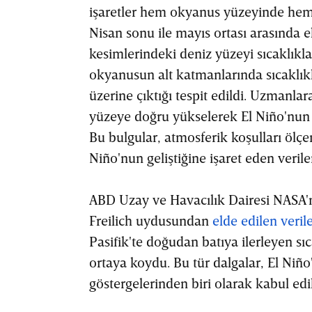
işaretler hem okyanus yüzeyinde hem 
Nisan sonu ile mayıs ortası arasında e
kesimlerindeki deniz yüzeyi sıcaklıkla
okyanusun alt katmanlarında sıcaklık
üzerine çıktığı tespit edildi. Uzmanla
yüzeye doğru yükselerek El Niño'nun 
Bu bulgular, atmosferik koşulları ölç
Niño'nun geliştiğine işaret eden veril
ABD Uzay ve Havacılık Dairesi NASA'n
Freilich uydusundan
elde edilen veril
Pasifik'te doğudan batıya ilerleyen sı
ortaya koydu. Bu tür dalgalar, El Niñ
göstergelerinden biri olarak kabul edil