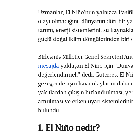
Uzmanlar, El Niño'nun yalnızca Pasifi
olayı olmadığını, dünyanın dört bir yan
tarımı, enerji sistemlerini, su kaynak
güçlü doğal iklim döngülerinden biri
Birleşmiş Milletler Genel Sekreteri An
mesajda
yaklaşan El Niño için "Dünya 
değerlendirmeli" dedi. Guterres, El N
gezegende aşırı hava olaylarını daha d
yakıtlardan çıkışın hızlandırılması, yen
artırılması ve erken uyarı sistemlerini
bulundu.
1. El Niño nedir?