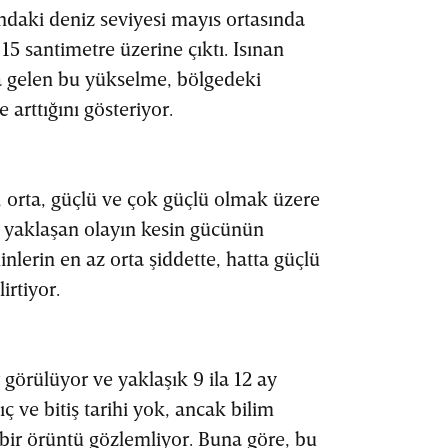
ndaki deniz seviyesi mayıs ortasında
5 santimetre üzerine çıktı. Isınan
 gelen bu yükselme, bölgedeki
 arttığını gösteriyor.
f, orta, güçlü ve çok güçlü olmak üzere
 yaklaşan olayın kesin gücünün
lerin en az orta şiddette, hatta güçlü
irtiyor.
ir görülüyor ve yaklaşık 9 ila 12 ay
ç ve bitiş tarihi yok, ancak bilim
bir örüntü gözlemliyor. Buna göre, bu