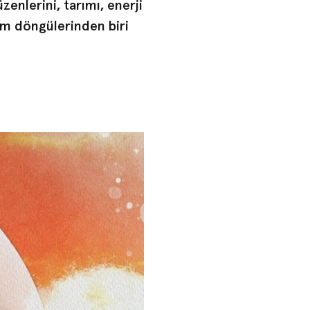
zenlerini, tarımı, enerji
lim döngülerinden biri