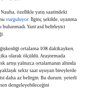
Nauha, özellikle yatış saatindeki
unu
vurguluyor
. İlginç şekilde, uyanma
ı bulunmadı. Yani asıl belirleyici
i.
değişkenliği ortalama 108 dakikayken,
kika olarak ölçüldü. Araştırmada
isk artışı yalnızca ortalamanın altında
yaklaşık sekiz saat uyuyan bireylerde
isi daha az belirgin. Bu durum, yeterli
smen dengeleyebileceğini