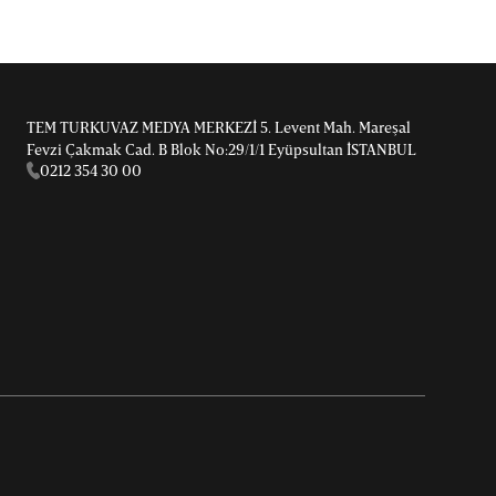
TEM TURKUVAZ MEDYA MERKEZİ 5. Levent Mah. Mareşal
Fevzi Çakmak Cad. B Blok No:29/1/1 Eyüpsultan İSTANBUL
0212 354 30 00