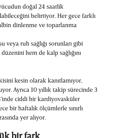
 vücudun doğal 24 saatlik
abileceğini belirtiyor. Her gece farklı
albin dinlenme ve toparlanma
u veya ruh sağlığı sorunları gibi
düzenini hem de kalp sağlığını
isini kesin olarak kanıtlamıyor,
yor. Ayrıca 10 yıllık takip sürecinde 3
’inde ciddi bir kardiyovasküler
ce bir haftalık ölçümlerle sınırlı
rasında yer alıyor.
ük bir fark