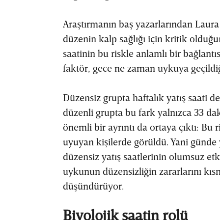
Araştırmanın baş yazarlarından Laura 
düzenin kalp sağlığı için kritik olduğ
saatinin bu riskle anlamlı bir bağlantıs
faktör, gece ne zaman uykuya geçildiğ
Düzensiz grupta haftalık yatış saati 
düzenli grupta bu fark yalnızca 33 da
önemli bir ayrıntı da ortaya çıktı: Bu r
uyuyan kişilerde görüldü. Yani günde 
düzensiz yatış saatlerinin olumsuz etk
uykunun düzensizliğin zararlarını kı
düşündürüyor.
Biyolojik saatin rolü