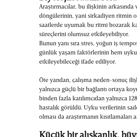
Araştırmacılar, bu ilişkinin arkasında
döngülerinin, yani sirkadiyen ritmin ol
saatlerde uyumak bu ritmi bozarak k
süreçlerini olumsuz etkileyebiliyor.
Bunun yanı sıra stres, yoğun iş tempos
günlük yaşam faktörlerinin hem uyku 
etkileyebileceği ifade ediliyor.
Öte yandan, çalışma neden-sonuç ilişk
yalnızca güçlü bir bağlantı ortaya koyu
binden fazla katılımcıdan yalnızca 128
hastalık görüldü. Uyku verilerinin sade
olması da araştırmanın kısıtlamaları a
Küçük bir alışkanlık, büy