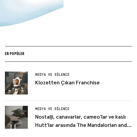
EN POPÜLER
MEDYA VE EĞLENCE
Klozetten Çıkan Franchise
MEDYA VE EĞLENCE
Nostalji, canavarlar, cameo’lar ve kaslı
Hutt’lar arasında The Mandalorian and
Grogu, sinema filmi kılığına girmiş bir