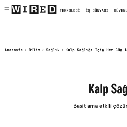
TEKNOLOJI
İŞ DÜNYASI
GÜVEN
Anasayfa
Bilim
Sağlık
Kalp Sağlığı İçin Her Gün A
Kalp Sağ
Basit ama etkili çözüm