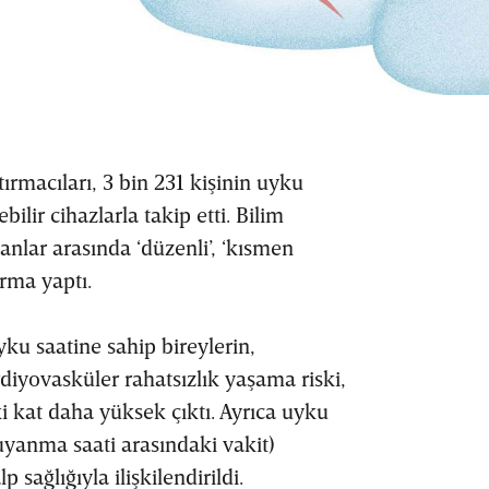
ırmacıları, 3 bin 231 kişinin uyku
bilir cihazlarla takip etti. Bilim
anlar arasında ‘düzenli’, ‘kısmen
ırma yaptı.
ku saatine sahip bireylerin,
diyovasküler rahatsızlık yaşama riski,
i kat daha yüksek çıktı. Ayrıca uyku
 uyanma saati arasındaki vakit)
sağlığıyla ilişkilendirildi.