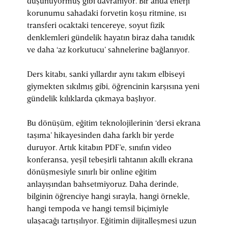
düşünüyormuş gibi davranıyor. Bir anda enerji
korunumu sahadaki forvetin koşu ritmine, ısı
transferi ocaktaki tencereye, soyut fizik
denklemleri gündelik hayatın biraz daha tanıdık
ve daha ‘az korkutucu’ sahnelerine bağlanıyor.
Ders kitabı, sanki yıllardır aynı takım elbiseyi
giymekten sıkılmış gibi, öğrencinin karşısına yeni
gündelik kılıklarda çıkmaya başlıyor.
Bu dönüşüm, eğitim teknolojilerinin ‘dersi ekrana
taşıma’ hikayesinden daha farklı bir yerde
duruyor. Artık kitabın PDF’e, sınıfın video
konferansa, yeşil tebeşirli tahtanın akıllı ekrana
dönüşmesiyle sınırlı bir online eğitim
anlayışından bahsetmiyoruz. Daha derinde,
bilginin öğrenciye hangi sırayla, hangi örnekle,
hangi tempoda ve hangi temsil biçimiyle
ulaşacağı tartışılıyor. Eğitimin dijitalleşmesi uzun