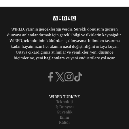
WIRED, yarının gerçekleştiği yerdir. Sürekli dönüşüm geçiren
dünyayı anlamlandırmak için gerekli bilgi ve fikirlerin kaynağıdır.
WIRED, teknolojinin kültürden iş dünyasına, bilimden tasarıma
kadar hayatımızın her alanını nasıl değiştirdiğini ortaya koyar.
Ortaya çıkardığımız atılımlar ve yenilikler, yeni düşünce
biçimlerine, yeni bağlantılara ve yeni endüstrilere yol açar.
WIRED TÜRKİYE
Teknoloji
İş Dünyası
Güvenlik
Bilim
Kültür