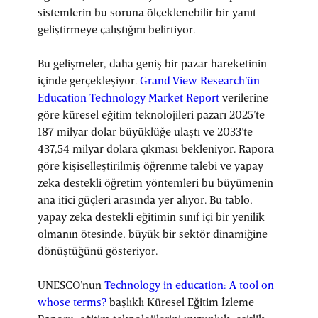
sistemlerin bu soruna ölçeklenebilir bir yanıt
geliştirmeye çalıştığını belirtiyor.
Bu gelişmeler, daha geniş bir pazar hareketinin
içinde gerçekleşiyor.
Grand View Research’ün
Education Technology Market Report
verilerine
göre küresel eğitim teknolojileri pazarı 2025’te
187 milyar dolar büyüklüğe ulaştı ve 2033’te
437,54 milyar dolara çıkması bekleniyor. Rapora
göre kişiselleştirilmiş öğrenme talebi ve yapay
zeka destekli öğretim yöntemleri bu büyümenin
ana itici güçleri arasında yer alıyor. Bu tablo,
yapay zeka destekli eğitimin sınıf içi bir yenilik
olmanın ötesinde, büyük bir sektör dinamiğine
dönüştüğünü gösteriyor.
UNESCO’nun
Technology in education: A tool on
whose terms?
başlıklı Küresel Eğitim İzleme