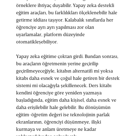
örneklere ihtiyaç duyabilir. Yapay zeka destekli
eğitim araçları, bu farklılıkları ölçeklenebilir hale
getirme iddiası taşıyor. Kalabalık sınıflarda her
öğrenciye ayrı ayrı yapılması zor olan
uyarlamalar, platform düzeyinde
otomatikleşebiliyor.
Yapay zeka eğitime çoktan girdi. Bundan sonrası,
bu araçların öğretmenin yerine geçirilip
geçirilmeyeceğiyle, kitabın alternatifi mi yoksa
kitabı daha esnek ve çoğul hale getiren bir destek
sistemi mi olacağıyla şekillenecek. Ders kitabı
kendini öğrenciye göre yeniden yazmaya
başladığında, eğitim daha kişisel, daha esnek ve
daha erişilebilir hale gelebilir. Bu dönüşümün
eğitim-öğretim değeri ise teknolojinin parlak
ekranlarının, öğrenciyi düşünmeye, ilişki
kurmaya ve anlam üretmeye ne kadar