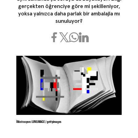
gerçekten öğrenciye göre mi şekilleniyor,
yoksa yalnızca daha parlak bir ambalajla mı
sunuluyor?
İllüstrasyon: LUVLIMAGE / gettyimages