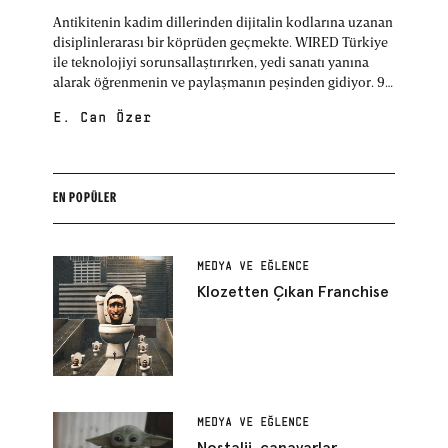
Antikitenin kadim dillerinden dijitalin kodlarına uzanan
disiplinlerarası bir köprüden geçmekte. WIRED Türkiye
ile teknolojiyi sorunsallaştırırken, yedi sanatı yanına
alarak öğrenmenin ve paylaşmanın peşinden gidiyor. 98
model, Boğaziçili.
E. Can Özer
EN POPÜLER
MEDYA VE EĞLENCE
Klozetten Çıkan Franchise
MEDYA VE EĞLENCE