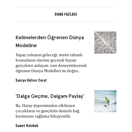
DAHA FAZLASI
Kelimelerden Öğrenen Dünya
Modeline
Yapay zekanın geleceği, metin tabanlı
komutların ötesine geçerek hayatı
gerçekten anlayan, onu deneyimleyerek
öğrenen Dünya Modelleri’ne doğru
ilerliyor.
Saniye Gülser Corat
'Dalga Geçme, Dalganı Paylaş'
Bu, Hatay depreminden etkilenen
çocukların ve gençlerin denizle bağ
kurmasını sağlama hikayesidir.
Samet Kelebek