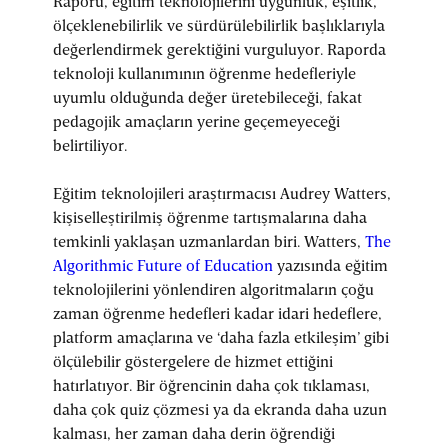
Raporu, eğitim teknolojilerini uygunluk, eşitlik,
ölçeklenebilirlik ve sürdürülebilirlik başlıklarıyla
değerlendirmek gerektiğini vurguluyor. Raporda
teknoloji kullanımının öğrenme hedefleriyle
uyumlu olduğunda değer üretebileceği, fakat
pedagojik amaçların yerine geçemeyeceği
belirtiliyor.
Eğitim teknolojileri araştırmacısı Audrey Watters,
kişiselleştirilmiş öğrenme tartışmalarına daha
temkinli yaklaşan uzmanlardan biri. Watters,
The
Algorithmic Future of Education
yazısında eğitim
teknolojilerini yönlendiren algoritmaların çoğu
zaman öğrenme hedefleri kadar idari hedeflere,
platform amaçlarına ve ‘daha fazla etkileşim’ gibi
ölçülebilir göstergelere de hizmet ettiğini
hatırlatıyor. Bir öğrencinin daha çok tıklaması,
daha çok quiz çözmesi ya da ekranda daha uzun
kalması, her zaman daha derin öğrendiği