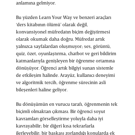
anlamına gelmiyor.
Bu yüzden Learn Your Way ve benzeri araçları
‘ders kitabının ölümü’ olarak değil,
konvansiyonel müfredatın biçim değiştirmesi
olarak okumak daha doğru. Müfredat artık
yalnızca sayfalardan oluşmuyor; ses, görüntü,
quiz, özet, oyunlaştırma, chatbot ve geri bildirim
katmanlarıyla genişleyen bir öğrenme ortamına
dönüşüyor. Öğrenci artık bilgiyi sunan sistemle
de etkileşim halinde. Arayüz, kullanıcı deneyimi
ve algoritmik tercih, öğrenme sürecinin asli
bileşenleri haline geliyor.
Bu dönüşümün en vurucu tarafı, öğrenmenin tek
biçimli olmaktan çıkması. Bir öğrenci soyut
kavramları görselleştirme yoluyla daha iyi
kavrayabilir; bir diğeri kısa tekrarlarla
ilerleyebilir; bir başkası zorlandığı konularda ek