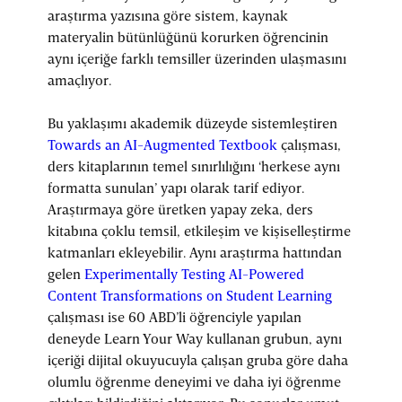
araştırma yazısına göre sistem, kaynak
materyalin bütünlüğünü korurken öğrencinin
aynı içeriğe farklı temsiller üzerinden ulaşmasını
amaçlıyor.
Bu yaklaşımı akademik düzeyde sistemleştiren
Towards an AI-Augmented Textbook
çalışması,
ders kitaplarının temel sınırlılığını ‘herkese aynı
formatta sunulan’ yapı olarak tarif ediyor.
Araştırmaya göre üretken yapay zeka, ders
kitabına çoklu temsil, etkileşim ve kişiselleştirme
katmanları ekleyebilir. Aynı araştırma hattından
gelen
Experimentally Testing AI-Powered
Content Transformations on Student Learning
çalışması ise 60 ABD’li öğrenciyle yapılan
deneyde Learn Your Way kullanan grubun, aynı
içeriği dijital okuyucuyla çalışan gruba göre daha
olumlu öğrenme deneyimi ve daha iyi öğrenme