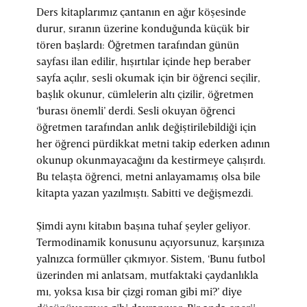
Ders kitaplarımız çantanın en ağır köşesinde
durur, sıranın üzerine konduğunda küçük bir
tören başlardı: Öğretmen tarafından günün
sayfası ilan edilir, hışırtılar içinde hep beraber
sayfa açılır, sesli okumak için bir öğrenci seçilir,
başlık okunur, cümlelerin altı çizilir, öğretmen
‘burası önemli’ derdi. Sesli okuyan öğrenci
öğretmen tarafından anlık değiştirilebildiği için
her öğrenci pürdikkat metni takip ederken adının
okunup okunmayacağını da kestirmeye çalışırdı.
Bu telaşta öğrenci, metni anlayamamış olsa bile
kitapta yazan yazılmıştı. Sabitti ve değişmezdi.
Şimdi aynı kitabın başına tuhaf şeyler geliyor.
Termodinamik konusunu açıyorsunuz, karşınıza
yalnızca formüller çıkmıyor. Sistem, ‘Bunu futbol
üzerinden mi anlatsam, mutfaktaki çaydanlıkla
mı, yoksa kısa bir çizgi roman gibi mi?’ diye