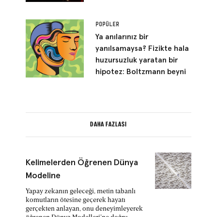
POPÜLER
Ya anılarınız bir
yanılsamaysa? Fizikte hala
huzursuzluk yaratan bir
hipotez: Boltzmann beyni
DAHA FAZLASI
Kelimelerden Öğrenen Dünya
Modeline
Yapay zekanın geleceği, metin tabanlı
komutların ötesine geçerek hayatı
gerçekten anlayan, onu deneyimleyerek
öğrenen Dünya Modelleri’ne doğru