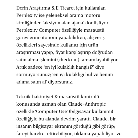
Derin Araştırma & E-Ticaret için kullanılan
Perplexity ise geleneksel arama motoru
kimliğinden ‘aksiyon alan ajana’ dönüşüyor.
Perplexity Computer özelliğiyle masaüstü
görevlerini otonom yapabilirken, alışveriş
özellikleri sayesinde kullanıcı için ürün
araştırması yapıp, fiyat karşılaştırıp doğrudan
satın alma işlemini (checkout) tamamlayabiliyor.
Artık sadece ‘en iyi kulaklık hangisi?’ diye
sormuyorsunuz; ‘en iyi kulaklığı bul ve benim
adıma satın al’ diyorsunuz.
Teknik hakimiyet & masaüstü kontrolü
konusunda uzman olan Claude-Anthropic
özellikle ‘Computer Use’ (bilgisayar kullanımı)
özelliğiyle bu alanda devrim yarattı. Claude, bir
insanın bilgisayar ekranını gördüğü gibi görüp;
fareyi hareket ettirebiliyor, tıklama yapabiliyor ve