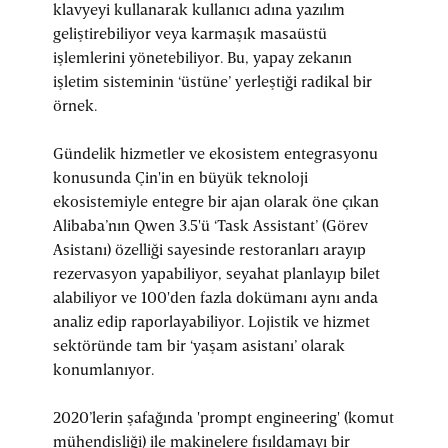
klavyeyi kullanarak kullanıcı adına yazılım
geliştirebiliyor veya karmaşık masaüstü
işlemlerini yönetebiliyor. Bu, yapay zekanın
işletim sisteminin ‘üstüne’ yerleştiği radikal bir
örnek.
Gündelik hizmetler ve ekosistem entegrasyonu
konusunda
Çin'in en büyük teknoloji
ekosistemiyle entegre bir ajan olarak öne çıkan
Alibaba’nın Qwen 3.5'ü ‘Task Assistant’ (Görev
Asistanı) özelliği sayesinde restoranları arayıp
rezervasyon yapabiliyor, seyahat planlayıp bilet
alabiliyor ve 100'den fazla dokümanı aynı anda
analiz edip raporlayabiliyor. Lojistik ve hizmet
sektöründe tam bir ‘yaşam asistanı’ olarak
konumlanıyor.
2020’lerin şafağında 'prompt engineering' (komut
mühendisliği) ile makinelere fısıldamayı bir