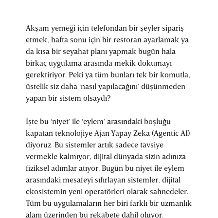
Akşam yemeği için telefondan bir şeyler sipariş
etmek, hafta sonu için bir restoran ayarlamak ya
da kısa bir seyahat planı yapmak bugün hala
birkaç uygulama arasında mekik dokumayı
gerektiriyor. Peki ya tüm bunları tek bir komutla,
üstelik siz daha ‘nasıl yapılacağını’ düşünmeden
yapan bir sistem olsaydı?
İşte bu ‘niyet’ ile ‘eylem’ arasındaki boşluğu
kapatan teknolojiye Ajan Yapay Zeka (Agentic AI)
diyoruz. Bu sistemler artık sadece tavsiye
vermekle kalmıyor, dijital dünyada sizin adınıza
fiziksel adımlar atıyor. Bugün bu niyet ile eylem
arasındaki mesafeyi sıfırlayan sistemler, dijital
ekosistemin yeni operatörleri olarak sahnedeler.
Tüm bu uygulamaların her biri farklı bir uzmanlık
alanı üzerinden bu rekabete dahil oluyor.