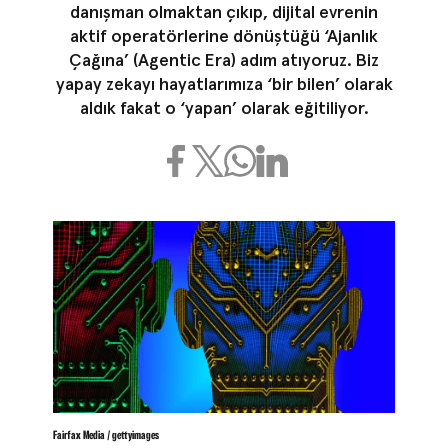
danışman olmaktan çıkıp, dijital evrenin
aktif operatörlerine dönüştüğü ‘Ajanlık
Çağına’ (Agentic Era) adım atıyoruz. Biz
yapay zekayı hayatlarımıza ‘bir bilen’ olarak
aldık fakat o ‘yapan’ olarak eğitiliyor.
Fairfax Media / gettyimages