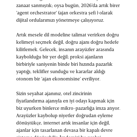
zanaat sanmıştık; oysa bugün, 2026’da artık birer
'agent orchestrator' (ajan orkestra şefi ) olarak
dijital ordularımızı yönetmeye çalışıyoruz.
Artık mesele dil modeline talimat verirken doğru
kelimeyi seçmek değil, doğru ajanı doğru hedefe
kilitlemek. Gelecek, insanın arayüzler arasında
kaybolduğu bir yer değil; proksi ajanların
birbiriyle saniyenin binde biri hızında pazarlık
yaptığı, teklifler sunduğu ve kararlar aldığı
otonom bir 'ajan ekonomisine’ evriliyor.
Sizin seyahat ajanınız, otel zincirinin
fiyatlandırma ajanıyla en iyi odayı kapmak için
biz uyurken binlerce mikro-pazarlığa imza atıyor.
Arayüzler kaybolup niyetler doğrudan eyleme
dönüştükçe, internet artık insanlar için değil,
ajanlar için tasarlanan devasa bir kapalı devre