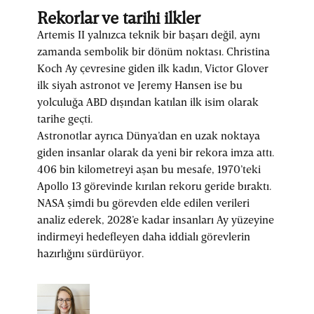
Rekorlar ve tarihi ilkler
Artemis II yalnızca teknik bir başarı değil, aynı
zamanda sembolik bir dönüm noktası. Christina
Koch Ay çevresine giden ilk kadın, Victor Glover
ilk siyah astronot ve Jeremy Hansen ise bu
yolculuğa ABD dışından katılan ilk isim olarak
tarihe geçti.
Astronotlar ayrıca Dünya’dan en uzak noktaya
giden insanlar olarak da yeni bir rekora imza attı.
406 bin kilometreyi aşan bu mesafe, 1970’teki
Apollo 13 görevinde kırılan rekoru geride bıraktı.
NASA şimdi bu görevden elde edilen verileri
analiz ederek, 2028’e kadar insanları Ay yüzeyine
indirmeyi hedefleyen daha iddialı görevlerin
hazırlığını sürdürüyor.