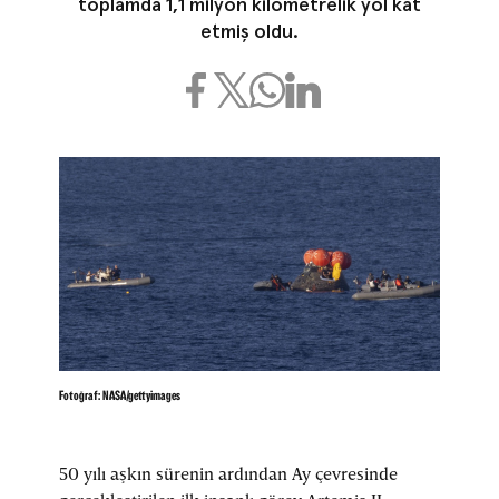
toplamda 1,1 milyon kilometrelik yol kat
etmiş oldu.
Fotoğraf: NASA/gettyimages
50 yılı aşkın sürenin ardından Ay çevresinde