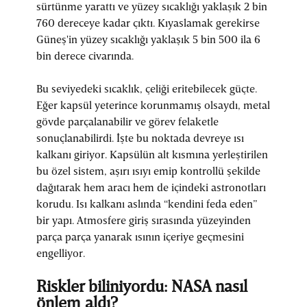
sürtünme yarattı ve yüzey sıcaklığı yaklaşık 2 bin
760 dereceye kadar çıktı. Kıyaslamak gerekirse
Güneş'in yüzey sıcaklığı yaklaşık 5 bin 500 ila 6
bin derece civarında.
Bu seviyedeki sıcaklık, çeliği eritebilecek güçte.
Eğer kapsül yeterince korunmamış olsaydı, metal
gövde parçalanabilir ve görev felaketle
sonuçlanabilirdi. İşte bu noktada devreye ısı
kalkanı giriyor. Kapsülün alt kısmına yerleştirilen
bu özel sistem, aşırı ısıyı emip kontrollü şekilde
dağıtarak hem aracı hem de içindeki astronotları
korudu. Isı kalkanı aslında “kendini feda eden”
bir yapı. Atmosfere giriş sırasında yüzeyinden
parça parça yanarak ısının içeriye geçmesini
engelliyor.
Riskler biliniyordu: NASA nasıl
önlem aldı?