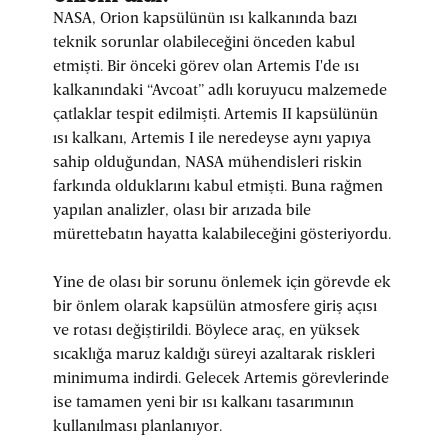
NASA, Orion kapsülünün ısı kalkanında bazı
teknik sorunlar olabileceğini önceden kabul
etmişti. Bir önceki görev olan Artemis I'de ısı
kalkanındaki “Avcoat” adlı koruyucu malzemede
çatlaklar tespit edilmişti. Artemis II kapsülünün
ısı kalkanı, Artemis I ile neredeyse aynı yapıya
sahip olduğundan, NASA mühendisleri riskin
farkında olduklarını kabul etmişti. Buna rağmen
yapılan analizler, olası bir arızada bile
mürettebatın hayatta kalabileceğini gösteriyordu.
Yine de olası bir sorunu önlemek için görevde ek
bir önlem olarak kapsülün atmosfere giriş açısı
ve rotası değiştirildi. Böylece araç, en yüksek
sıcaklığa maruz kaldığı süreyi azaltarak riskleri
minimuma indirdi. Gelecek Artemis görevlerinde
ise tamamen yeni bir ısı kalkanı tasarımının
kullanılması planlanıyor.